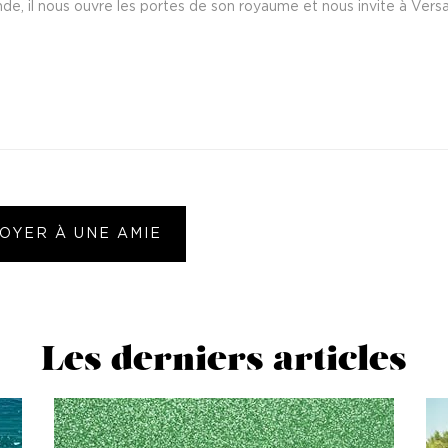
nde, il nous ouvre les portes de son royaume et nous invite à Ver
OYER À UNE AMIE
Les derniers articles