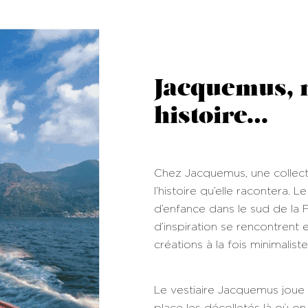
Jacquemus, 
histoire…
Chez Jacquemus, une collecti
l’histoire qu’elle racontera.
d’enfance dans le sud de la F
d’inspiration se rencontrent 
créations à la fois minimaliste
Le vestiaire Jacquemus joue s
place les décolletés là où on n