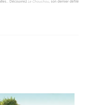
sailles… Découvrez
Le Chouchou
, son dernier défilé