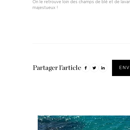
On le retrouve loin des champs de blé et de lava
majestueux !
Partager l’article
ENV