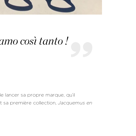
amo così tanto !
 lancer sa propre marque, qu’il
 sa première collection,
Jacquemus en