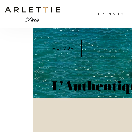
LES VENTES
RETOUR
L’Authenti