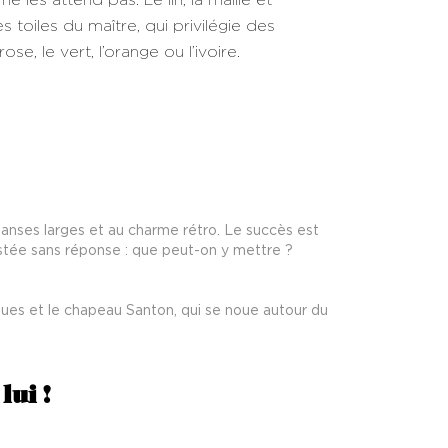
 toiles du maître, qui privilégie des
e, le vert, l’orange ou l’ivoire.
x anses larges et au charme rétro. Le succès est
stée sans réponse : que peut-on y mettre ?
ques et le chapeau Santon, qui se noue autour du
lui !