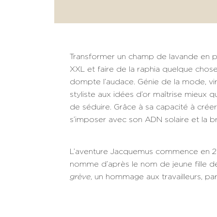
Transformer un champ de lavande en pas
XXL et faire de la raphia quelque chos
dompte l’audace. Génie de la mode, vir
styliste aux idées d’or maîtrise mieux 
de séduire. Grâce à sa capacité à crée
s’imposer avec son ADN solaire et la br
L’aventure Jacquemus commence en 2009.
nomme d’après le nom de jeune fille d
grève
, un hommage aux travailleurs, p