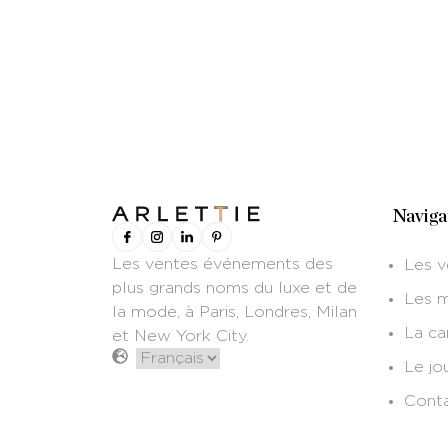
Naviga
Les ventes événements des
Les v
plus grands noms du luxe et de
Les 
la mode, à Paris, Londres, Milan
La c
et New York City.
Le jo
Cont