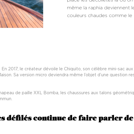
même la raphia deviennent les
couleurs chaudes comme le ros
 En 2017, le créateur dévoile le Chiquito, son célèbre mini-sac au
aison. Sa version micro deviendra même l’objet d’une question re
e chapeau de paille XXL Bomba, les chaussures aux talons géométri
ommun.
 défilés continue de faire parler de 