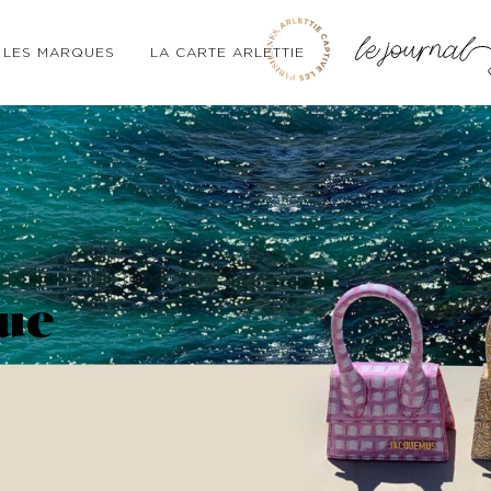
LES MARQUES
LA CARTE ARLETTIE
que