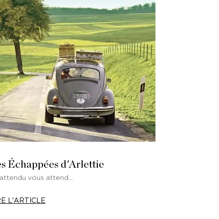
s Échappées d'Arlettie
nattendu vous attend…
RE L'ARTICLE