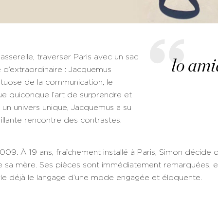
serelle, traverser Paris avec un sac
lo ami
e d’extraordinaire : Jacquemus
tuose de la communication, le
que quiconque l’art de surprendre et
r un univers unique, Jacquemus a su
illante rencontre des contrastes.
 À 19 ans, fraîchement installé à Paris, Simon décide de
e sa mère. Ses pièces sont immédiatement remarquées, et
arle déjà le langage d’une mode engagée et éloquente.