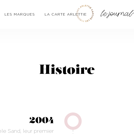
LES MARQUES
LA CARTE ARLETTIE
Histoire
2004
le Sand, leur premier