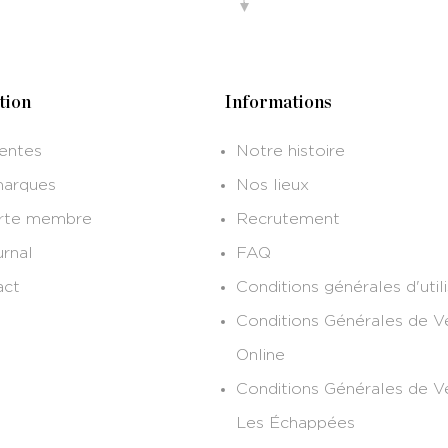
tion
Informations
entes
Notre histoire
marques
Nos lieux
arte membre
Recrutement
urnal
FAQ
act
Conditions générales d'util
Conditions Générales de V
Online
Conditions Générales de V
Les Échappées