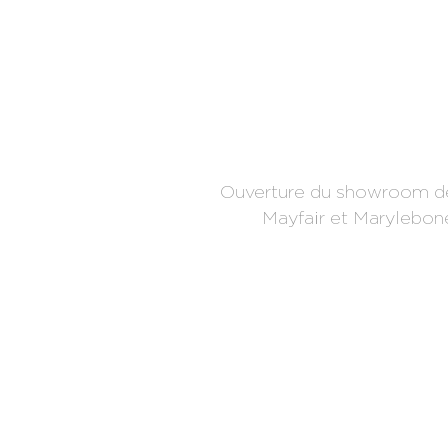
Ouverture du showroom de
Mayfair et Marylebone