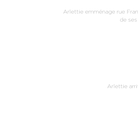
Arlettie emménage rue Franço
de ses
Arlettie arr