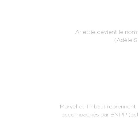
Arlettie devient le nom
(Adèle Sa
Muryel et Thibaut reprennent 
accompagnés par BNPP (actio