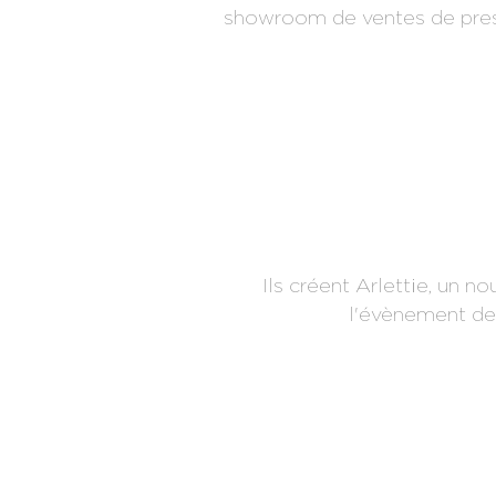
showroom de ventes de press
Ils créent Arlettie, un n
l'évènement de