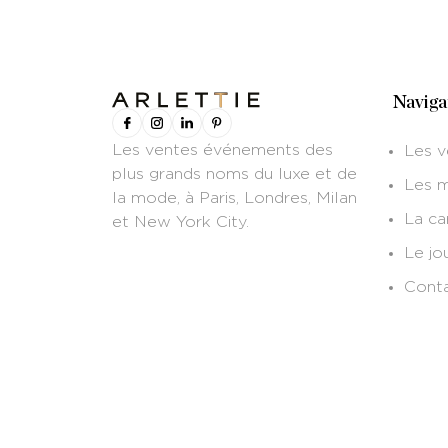
Naviga
Les ventes événements des
Les v
plus grands noms du luxe et de
Les 
la mode, à Paris, Londres, Milan
La c
et New York City.
Le jo
Cont